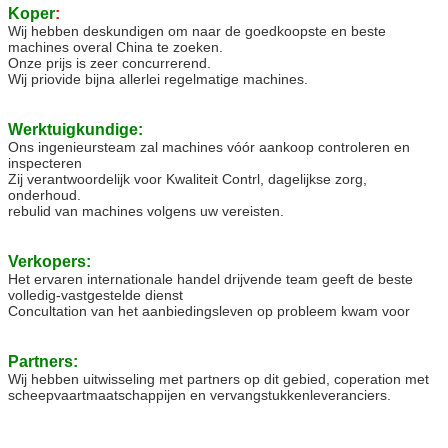
Koper
:
Wij hebben deskundigen om naar de goedkoopste en beste
machines overal China te zoeken.
Onze prijs is zeer concurrerend.
Wij priovide bijna allerlei regelmatige machines.
Werktuigkundige:
Ons ingenieursteam zal machines vóór aankoop controleren en
inspecteren
Zij verantwoordelijk voor Kwaliteit Contrl, dagelijkse zorg,
onderhoud.
rebulid van machines volgens uw vereisten.
Verkopers:
Het ervaren internationale handel drijvende team geeft de beste
volledig-vastgestelde dienst
Concultation van het aanbiedingsleven op probleem kwam voor
Partners:
Wij hebben uitwisseling met partners op dit gebied, coperation met
scheepvaartmaatschappijen en vervangstukkenleveranciers.