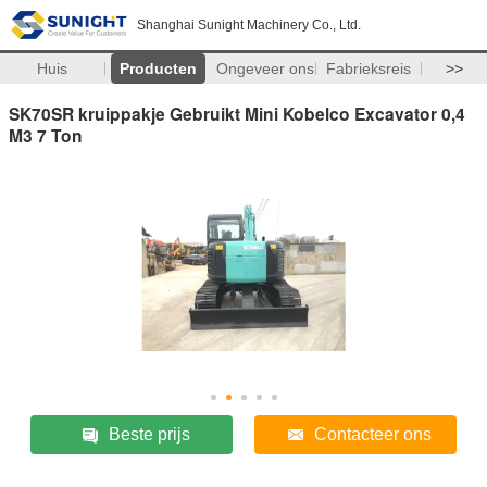
Shanghai Sunight Machinery Co., Ltd.
Huis
Producten
Ongeveer ons
Fabrieksreis
>>
SK70SR kruippakje Gebruikt Mini Kobelco Excavator 0,4
M3 7 Ton
Beste prijs
Contacteer ons