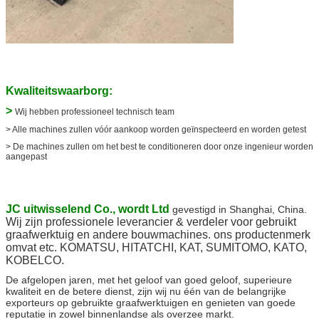
Kwaliteitswaarborg:
>
Wij hebben professioneel technisch team
> Alle machines zullen vóór aankoop worden geïnspecteerd en worden getest
> De machines zullen om het best te conditioneren door onze ingenieur worden
aangepast
JC uitwisselend Co., wordt Ltd
gevestigd in Shanghai, China
.
Wij zijn professionele leverancier & verdeler voor gebruikt
graafwerktuig en andere bouwmachines. ons productenmerk
omvat etc. KOMATSU, HITATCHI, KAT, SUMITOMO, KATO,
KOBELCO.
De afgelopen jaren, met het geloof van goed geloof, superieure
kwaliteit en de betere dienst, zijn wij nu één van de belangrijke
exporteurs op gebruikte graafwerktuigen en genieten van goede
reputatie in zowel binnenlandse als overzee markt.