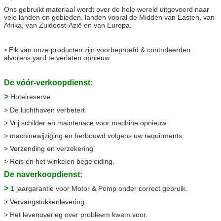
Ons gebruikt materiaal wordt over de hele wereld uitgevoerd naar
vele landen en gebieden, landen vooral de Midden van Easten, van
Afrika, van Zuidoost-Azië en van Europa.
Elk van onze producten zijn voorbeproefd & controleerden
>
alvorens yard te verlaten opnieuw.
De vóór-verkoopdienst:
>
Hotelreserve
> De luchthaven verbetert
> Vrij schilder en maintenace voor machine opnieuw
> machinewijziging en herbouwd volgens uw requirments
> Verzending en verzekering
> Reis en het winkelen begeleiding.
De naverkoopdienst:
>
1 jaargarantie voor Motor & Pomp onder correct gebruik.
> Vervangstukkenlevering.
> Het levenoverleg over probleem kwam voor.