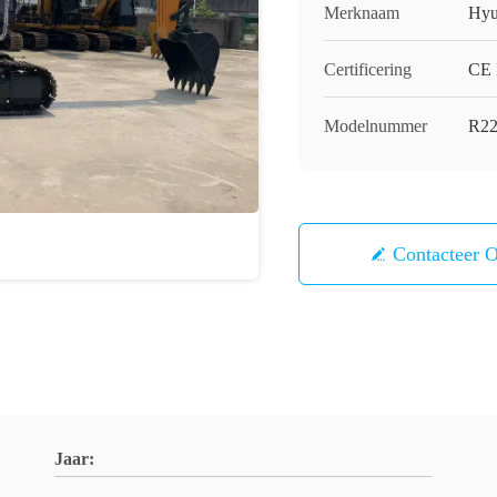
Merknaam
Hyu
Certificering
CE 
Modelnummer
R22
Contacteer 
Jaar: