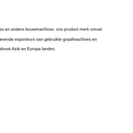
ines en andere bouwmachines. ons product merk omvat
ngevende exporteurs van gebruikte graafmachines en
idoost-Azië en Europa landen.