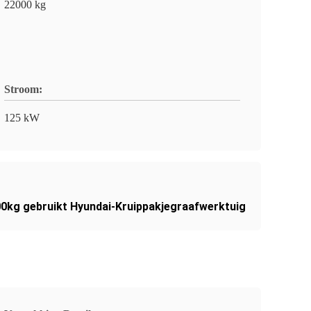
22000 kg
Stroom:
125 kW
0kg gebruikt Hyundai-Kruippakjegraafwerktuig