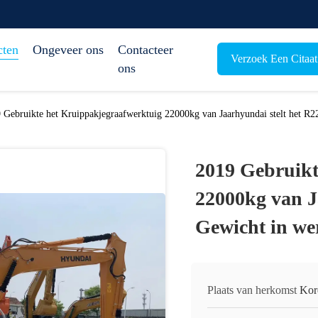
cten
Ongeveer ons
Contacteer
Verzoek Een Citaat
ons
 Gebruikte het Kruippakjegraafwerktuig 22000kg van Jaarhyundai stelt het R2
2019 Gebruikt
22000kg van J
Gewicht in we
Plaats van herkomst
Kor