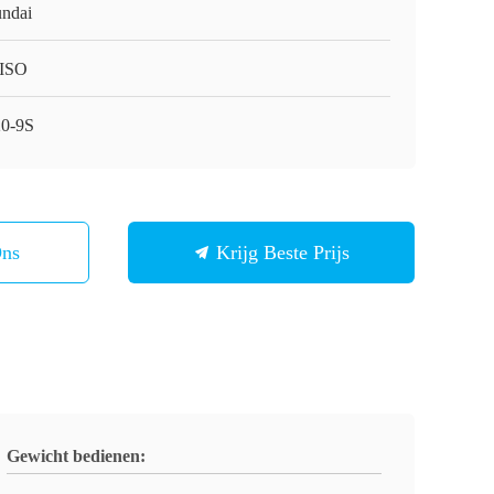
ndai
ISO
0-9S
Ons
Krijg Beste Prijs
Gewicht bedienen: