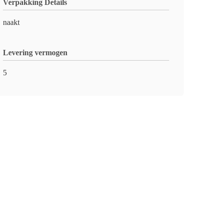
Verpakking Details
naakt
Levering vermogen
5