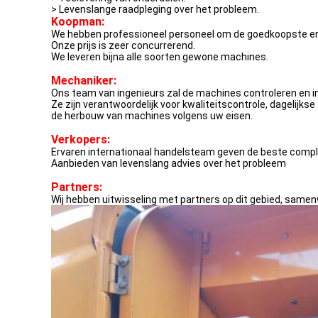
> Levenslange raadpleging over het probleem.
Koopman:
We hebben professioneel personeel om de goedkoopste en 
Onze prijs is zeer concurrerend.
We leveren bijna alle soorten gewone machines.
Mechaniker:
Ons team van ingenieurs zal de machines controleren en 
Ze zijn verantwoordelijk voor kwaliteitscontrole, dagelijkse
de herbouw van machines volgens uw eisen.
Verkopers:
Ervaren internationaal handelsteam geven de beste compl
Aanbieden van levenslang advies over het probleem
Partners:
Wij hebben uitwisseling met partners op dit gebied, sam