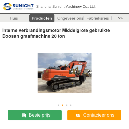
Shanghai Sunight Machinery Co., Ltd.
Huis
Producten
Ongeveer ons
Fabrieksreis
>>
Interne verbrandingsmotor Middelgrote gebruikte
Doosan graafmachine 20 ton
Beste prijs
Contacteer ons