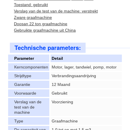
Toestand: gebruikt
Verslag van de test van de machine: verstrekt
Zware graafmachine
Doosan 22 ton graafmachine
Gebruikte graafmachine uit China
Technische parameters:
Parameter
Detail
Kerncomponenten
Motor, lager, tandwiel, pomp, motor
Strijdtype
Verbrandingsaandrijving
Garantie
12 Maand
Voorwaarde
Gebruikt
Verslag van de
Voorziening
test van de
machine
Type
Graafmachine
De capaciteit van
1.0 tot en met 1,5 m3