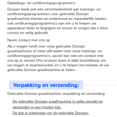
Opleidings- en certificeringsprogramma's
Doosan biedt ook een verscheidenheid aan trainings- en
certificeringsprogramma's voor gebruikte Doosan
graafmachine klanten.en onderhoud en reparatieWe bieden
ook certificeringsprogramma's aan om u te helpen uw
apparatuur beter te begrijpen en ervoor te zorgen dat u deze
correct en veilig gebruikt.
Neem contact met ons op
Als u vragen heeft over onze gebruikte Doosan
graafmachines of meer wilt weten over onze trainings- en
certificeringsprogramma's, aarzel dan niet om contact met
ons op te nemen.Ons ervaren team is altijd beschikbaar om
uw vragen te beantwoorden en u te helpen het meeste uit uw
gebruikte Doosan graafmachine te halen.
Verpakking en verzending:
Gebruikte Doosan graafmachine verpakking en verzending
De gebruikte Doosan graafmachine is veilig verpakt en
verzonden in een houten kist.
De kist is ontworpen om de gebruikte Doosan-