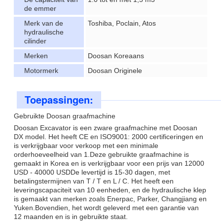
de emmer
Merk van de
Toshiba, Poclain, Atos
hydraulische
cilinder
Merken
Doosan Koreaans
Motormerk
Doosan Originele
Toepassingen:
Gebruikte Doosan graafmachine
Doosan Excavator is een zware graafmachine met Doosan
DX model. Het heeft CE en ISO9001: 2000 certificeringen en
is verkrijgbaar voor verkoop met een minimale
orderhoeveelheid van 1.Deze gebruikte graafmachine is
gemaakt in Korea en is verkrijgbaar voor een prijs van 12000
USD - 40000 USDDe levertijd is 15-30 dagen, met
betalingstermijnen van T / T en L / C. Het heeft een
leveringscapaciteit van 10 eenheden, en de hydraulische klep
is gemaakt van merken zoals Enerpac, Parker, Changjiang en
Yuken.Bovendien, het wordt geleverd met een garantie van
12 maanden en is in gebruikte staat.