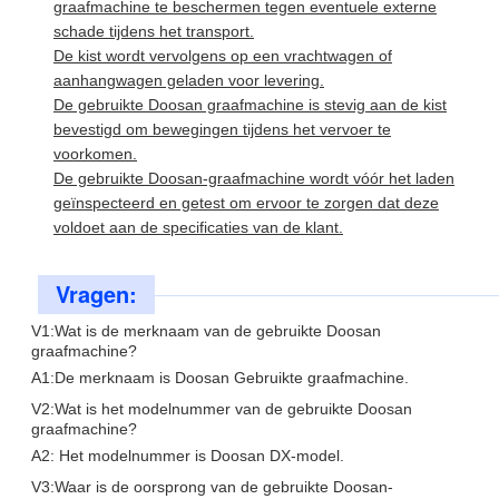
graafmachine te beschermen tegen eventuele externe
schade tijdens het transport.
De kist wordt vervolgens op een vrachtwagen of
aanhangwagen geladen voor levering.
De gebruikte Doosan graafmachine is stevig aan de kist
bevestigd om bewegingen tijdens het vervoer te
voorkomen.
De gebruikte Doosan-graafmachine wordt vóór het laden
geïnspecteerd en getest om ervoor te zorgen dat deze
voldoet aan de specificaties van de klant.
Vragen:
V1:Wat is de merknaam van de gebruikte Doosan
graafmachine?
A1:De merknaam is Doosan Gebruikte graafmachine.
V2:Wat is het modelnummer van de gebruikte Doosan
graafmachine?
A2: Het modelnummer is Doosan DX-model.
V3:Waar is de oorsprong van de gebruikte Doosan-