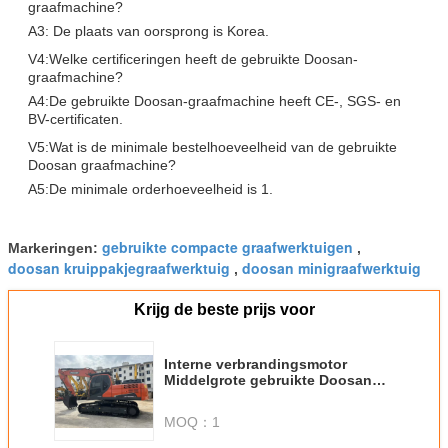
graafmachine?
A3: De plaats van oorsprong is Korea.
V4:Welke certificeringen heeft de gebruikte Doosan-
graafmachine?
A4:De gebruikte Doosan-graafmachine heeft CE-, SGS- en
BV-certificaten.
V5:Wat is de minimale bestelhoeveelheid van de gebruikte
Doosan graafmachine?
A5:De minimale orderhoeveelheid is 1.
gebruikte compacte graafwerktuigen
Markeringen:
,
doosan kruippakjegraafwerktuig
doosan minigraafwerktuig
,
Krijg de beste prijs voor
Interne verbrandingsmotor
Middelgrote gebruikte Doosan
graafmachine 20 ton
MOQ：
1