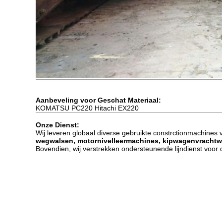
Aanbeveling voor Geschat Materiaal:
KOMATSU PC220 Hitachi EX220
Onze Dienst:
Wij leveren globaal diverse gebruikte constrctionmachine
wegwalsen, motornivelleermachines, kipwagenvrachtwag
Bovendien, wij verstrekken ondersteunende lijndienst voor 