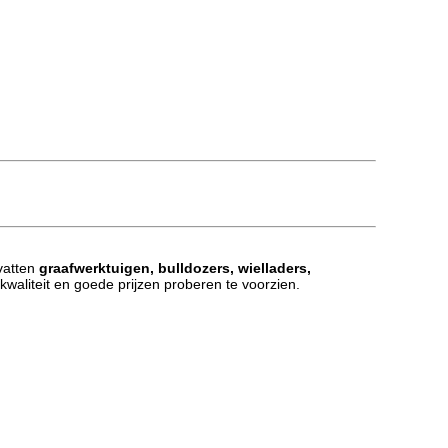
vatten
graafwerktuigen, bulldozers, wielladers,
kwaliteit en
goede
prijzen proberen te voorzien.