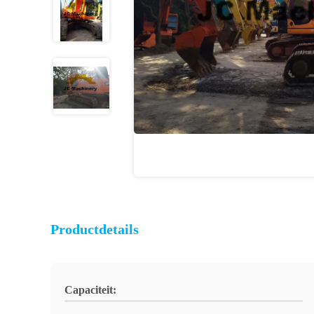
Productdetails
Capaciteit: