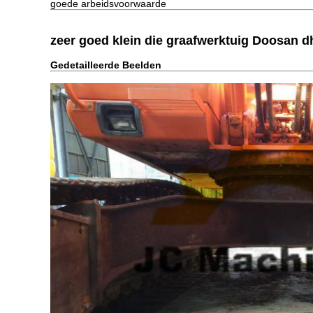
goede arbeidsvoorwaarde
zeer goed klein die graafwerktuig Doosan dh
Gedetailleerde Beelden