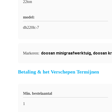
22ton
model:
dh220lc-7
doosan minigraafwerktuig
,
doosan kr
Markeren:
Betaling & het Verschepen Termijnen
Min. bestelaantal
1