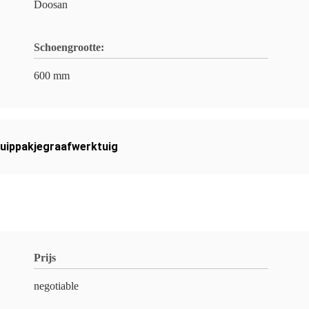
Doosan
Schoengrootte:
600 mm
uippakjegraafwerktuig
Prijs
negotiable