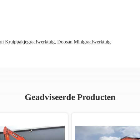
n Kruippakjegraafwerktuig
,
Doosan Minigraafwerktuig
Geadviseerde Producten