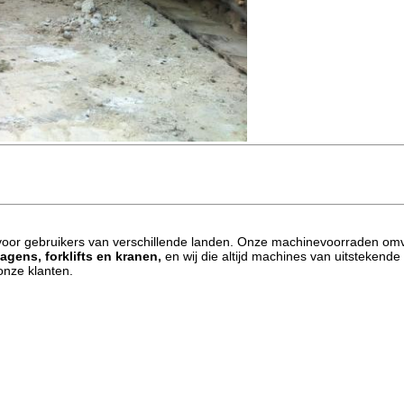
s voor gebruikers van verschillende landen. Onze machinevoorraden om
ens, forklifts en kranen,
en wij die altijd machines van uitstekende 
onze klanten.