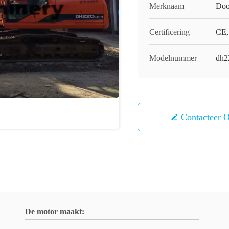
Merknaam
Doo
Certificering
CE,
Modelnummer
dh2
Contacteer 
De motor maakt: