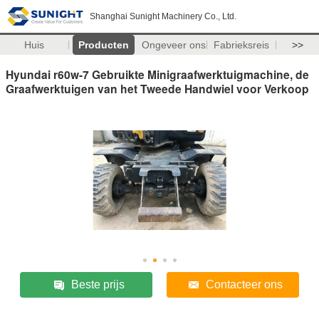
Shanghai Sunight Machinery Co., Ltd.
Huis
Producten
Ongeveer ons
Fabrieksreis
>>
Hyundai r60w-7 Gebruikte Minigraafwerktuigmachine, de
Graafwerktuigen van het Tweede Handwiel voor Verkoop
Beste prijs
Contacteer ons