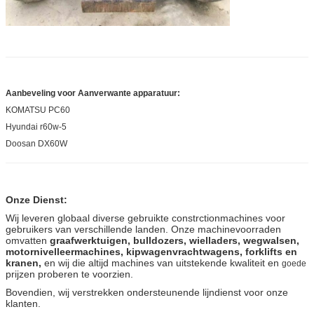
Aanbeveling voor Aanverwante apparatuur:
KOMATSU PC60
Hyundai r60w-5
Doosan DX60W
Onze Dienst:
Wij leveren globaal diverse gebruikte constrctionmachines voor
gebruikers van verschillende landen. Onze machinevoorraden
omvatten
graafwerktuigen, bulldozers, wielladers, wegwalsen,
motornivelleermachines, kipwagenvrachtwagens, forklifts en
kranen,
en wij die altijd machines van uitstekende kwaliteit en
goede
prijzen proberen te voorzien.
Bovendien, wij verstrekken ondersteunende lijndienst voor onze
klanten.