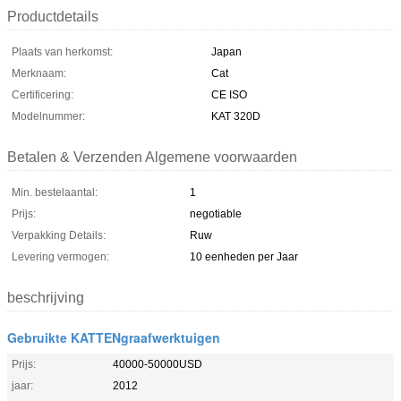
Productdetails
Plaats van herkomst:
Japan
Merknaam:
Cat
Certificering:
CE ISO
Modelnummer:
KAT 320D
Betalen & Verzenden Algemene voorwaarden
Min. bestelaantal:
1
Prijs:
negotiable
Verpakking Details:
Ruw
Levering vermogen:
10 eenheden per Jaar
beschrijving
Gebruikte KATTENgraafwerktuigen
Prijs:
40000-50000USD
jaar:
2012