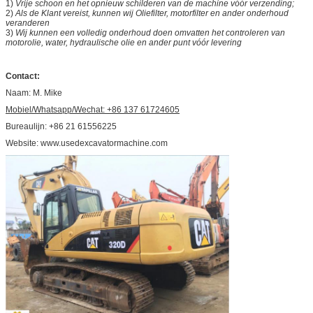
1)
Vrije schoon en het opnieuw schilderen van de machine vóór verzending;
2)
Als de Klant vereist, kunnen wij Oliefilter, motorfilter en ander onderhoud
veranderen
3)
Wij kunnen een volledig onderhoud doen omvatten het controleren van
motorolie, water, hydraulische olie en ander punt vóór levering
Contact:
Naam: M. Mike
Mobiel/Whatsapp/Wechat: +86 137 61724605
Bureaulijn: +86 21 61556225
Website: www.usedexcavatormachine.com