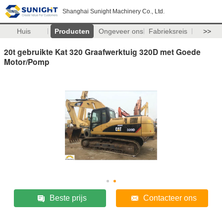
Shanghai Sunight Machinery Co., Ltd.
Huis
Producten
Ongeveer ons
Fabrieksreis
>>
20t gebruikte Kat 320 Graafwerktuig 320D met Goede
Motor/Pomp
Beste prijs
Contacteer ons