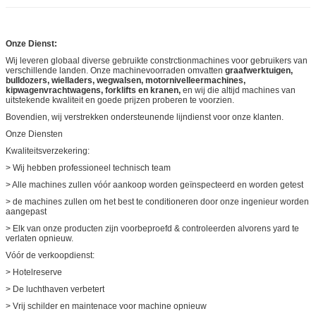
Onze Dienst:
Wij leveren globaal diverse gebruikte constrctionmachines voor gebruikers van
verschillende landen. Onze machinevoorraden omvatten
graafwerktuigen,
bulldozers, wielladers, wegwalsen, motornivelleermachines,
kipwagenvrachtwagens, forklifts en kranen,
en wij die altijd machines van
uitstekende kwaliteit en goede prijzen proberen te voorzien.
Bovendien, wij verstrekken ondersteunende lijndienst voor onze klanten.
Onze Diensten
Kwaliteitsverzekering:
> Wij hebben professioneel technisch team
> Alle machines zullen vóór aankoop worden geïnspecteerd en worden getest
> de machines zullen om het best te conditioneren door onze ingenieur worden
aangepast
> Elk van onze producten zijn voorbeproefd & controleerden alvorens yard te
verlaten opnieuw.
Vóór de verkoopdienst:
> Hotelreserve
> De luchthaven verbetert
> Vrij schilder en maintenace voor machine opnieuw