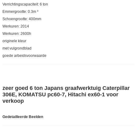
Verrichtingscapaciteit: 6 ton
Emmergrootte: 0.3m ³
Schoengrootte: 400mm
Werkuren: 2014
Werkuren: 2600h
originele kleur
met vulgrondblad
goede arbeidsvoorwaarde
zeer goed 6 ton Japans graafwerktuig Caterpillar
306E, KOMATSU pc60-7, Hitachi ex60-1 voor
verkoop
Gedetailleerde Beelden