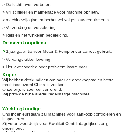
> De luchthaven verbetert
> Vrij schilder en maintenace voor machine opnieuw
> machinewijziging en herbouwd volgens uw requirments
> Verzending en verzekering
> Reis en het winkelen begeleiding.
De naverkoopdienst:
>
1 jaargarantie voor Motor & Pomp onder correct gebruik.
> Vervangstukkenlevering.
> Het levenoverleg over probleem kwam voor.
Koper
:
Wij hebben deskundigen om naar de goedkoopste en beste
machines overal China te zoeken.
Onze prijs is zeer concurrerend.
Wij priovide bijna allerlei regelmatige machines.
Werktuigkundige:
Ons ingenieursteam zal machines vóór aankoop controleren en
inspecteren
Zij verantwoordelijk voor Kwaliteit Contrl, dagelijkse zorg,
onderhoud.