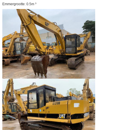
Emmergrootte: 0.5m ³