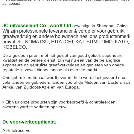
aangepast
JC uitwisselend Co., wordt Ltd
gevestigd in Shanghai, China
.
Wij zijn professionele leverancier & verdeler voor gebruikt
graafwerktuig en andere bouwmachines. ons productenmerk
omvat etc. KOMATSU, HITATCHI, KAT, SUMITOMO, KATO,
KOBELCO.
De afgelopen jaren, met het geloof van goed geloof, superieure
kwaliteit en de betere dienst, zijn wij nu één van de belangrijke
exporteurs op gebruikte graafwerktuigen en genieten van goede
reputatie in zowel binnenlandse als overzee markt.
Ons gebruikt materiaal wordt over de hele wereld uitgevoerd naar
vele landen en gebieden, landen vooral de Midden van Easten, van
Afrika, van Zuidoost-Azië en van Europa.
Elk van onze producten zijn voorbeproefd & controleerden
>
alvorens yard te verlaten opnieuw.
De vóór-verkoopdienst:
>
Hotelreserve