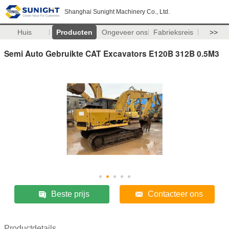
Shanghai Sunight Machinery Co., Ltd.
Huis
Producten
Ongeveer ons
Fabrieksreis
>>
Semi Auto Gebruikte CAT Excavators E120B 312B 0.5M3
Beste prijs
Contacteer ons
Productdetails