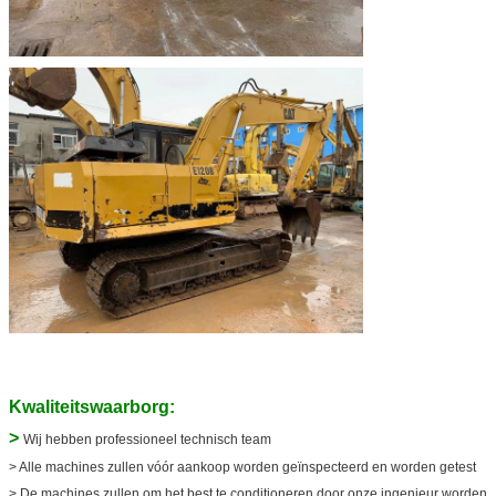
Kwaliteitswaarborg:
>
Wij hebben professioneel technisch team
> Alle machines zullen vóór aankoop worden geïnspecteerd en worden getest
> De machines zullen om het best te conditioneren door onze ingenieur worden