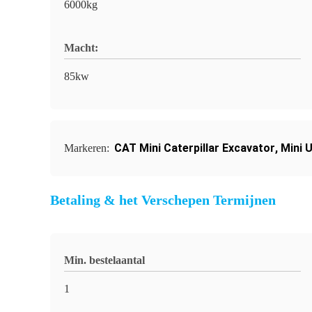
6000kg
Macht:
85kw
CAT Mini Caterpillar Excavator
,
Mini 
Markeren:
Betaling & het Verschepen Termijnen
Min. bestelaantal
1