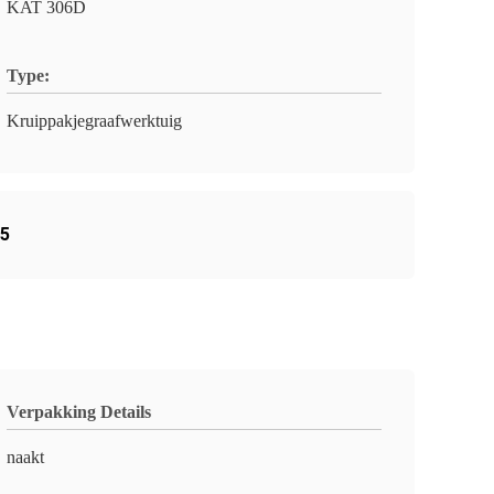
KAT 306D
Type:
Kruippakjegraafwerktuig
05
Verpakking Details
naakt