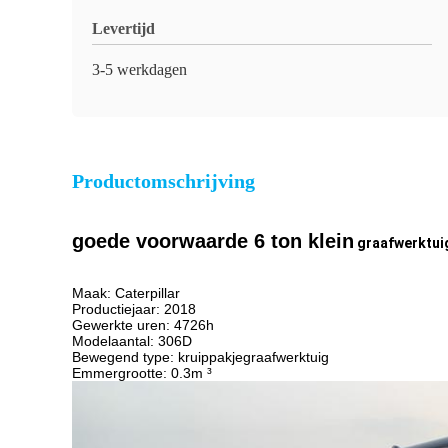
Levertijd
3-5 werkdagen
Productomschrijving
goede voorwaarde 6 ton klein
graafwerktui
Maak: Caterpillar
Productiejaar: 2018
Gewerkte uren: 4726h
Modelaantal: 306D
Bewegend type: kruippakjegraafwerktuig
Emmergrootte: 0.3m ³