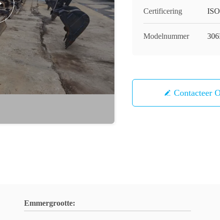
Certificering
ISO
Modelnummer
30
Contacteer 
Emmergrootte: