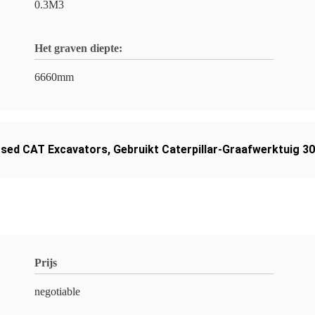
0.3M3
Het graven diepte:
6660mm
Used CAT Excavators
,
Gebruikt Caterpillar-Graafwerktuig 3
Prijs
negotiable