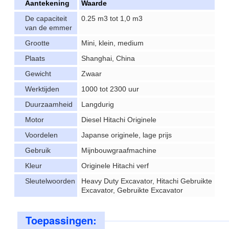
Aantekening
Waarde
De capaciteit
0.25 m3 tot 1,0 m3
van de emmer
Grootte
Mini, klein, medium
Plaats
Shanghai, China
Gewicht
Zwaar
Werktijden
1000 tot 2300 uur
Duurzaamheid
Langdurig
Motor
Diesel Hitachi Originele
Voordelen
Japanse originele, lage prijs
Gebruik
Mijnbouwgraafmachine
Kleur
Originele Hitachi verf
Sleutelwoorden
Heavy Duty Excavator, Hitachi Gebruikte
Excavator, Gebruikte Excavator
Toepassingen: