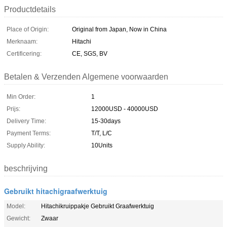
Productdetails
Place of Origin:
Original from Japan, Now in China
Merknaam:
Hitachi
Certificering:
CE, SGS, BV
Betalen & Verzenden Algemene voorwaarden
Min Order:
1
Prijs:
12000USD - 40000USD
Delivery Time:
15-30days
Payment Terms:
T/T, L/C
Supply Ability:
10Units
beschrijving
Gebruikt hitachigraafwerktuig
Model:
Hitachikruippakje Gebruikt Graafwerktuig
Gewicht:
Zwaar