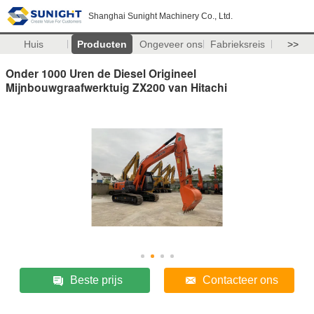
Shanghai Sunight Machinery Co., Ltd.
Huis
Producten
Ongeveer ons
Fabrieksreis
>>
Onder 1000 Uren de Diesel Origineel
Mijnbouwgraafwerktuig ZX200 van Hitachi
Beste prijs
Contacteer ons