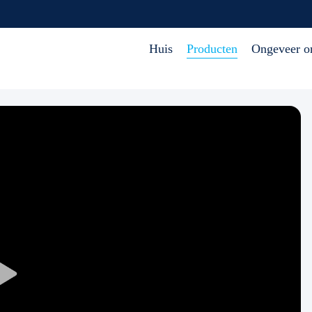
Huis
Producten
Ongeveer o
Play
Video