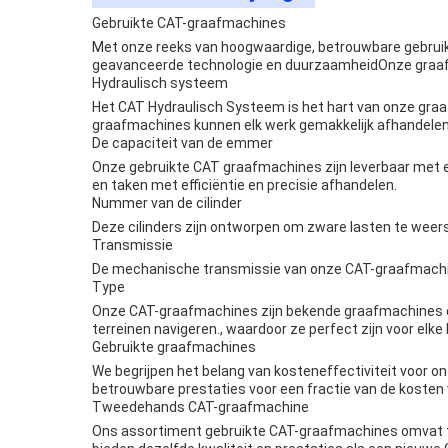
Gebruikte CAT-graafmachines
Met onze reeks van hoogwaardige, betrouwbare gebruik
geavanceerde technologie en duurzaamheidOnze graafmac
Hydraulisch systeem
Het CAT Hydraulisch Systeem is het hart van onze graa
graafmachines kunnen elk werk gemakkelijk afhandelen.
De capaciteit van de emmer
Onze gebruikte CAT graafmachines zijn leverbaar met 
en taken met efficiëntie en precisie afhandelen.
Nummer van de cilinder
Deze cilinders zijn ontworpen om zware lasten te weers
Transmissie
De mechanische transmissie van onze CAT-graafmachine
Type
Onze CAT-graafmachines zijn bekende graafmachines die
terreinen navigeren., waardoor ze perfect zijn voor elk
Gebruikte graafmachines
We begrijpen het belang van kosteneffectiviteit voor
betrouwbare prestaties voor een fractie van de kosten 
Tweedehands CAT-graafmachine
Ons assortiment gebruikte CAT-graafmachines omvat t