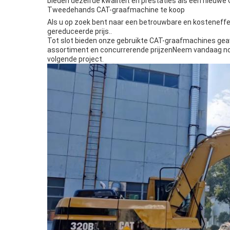
bieden dezelfde kwaliteit en prestaties als een nieuwe 
Tweedehands CAT-graafmachine te koop
Als u op zoek bent naar een betrouwbare en kosteneffe
gereduceerde prijs..
Tot slot bieden onze gebruikte CAT-graafmachines gea
assortiment en concurrerende prijzenNeem vandaag no
volgende project.