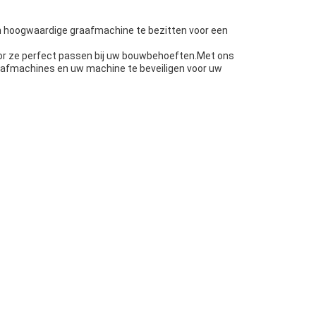
en hoogwaardige graafmachine te bezitten voor een
or ze perfect passen bij uw bouwbehoeften.Met ons
afmachines en uw machine te beveiligen voor uw