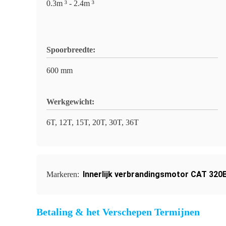
0.3m ³ - 2.4m ³
Spoorbreedte:
600 mm
Werkgewicht:
6T, 12T, 15T, 20T, 30T, 36T
Innerlijk verbrandingsmotor CAT 320
Markeren:
Betaling & het Verschepen Termijnen