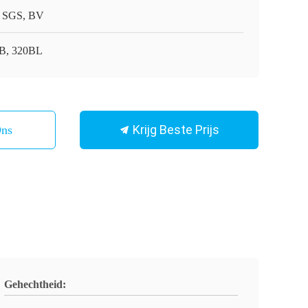
 SGS, BV
B, 320BL
Krijg Beste Prijs
Ons
Gehechtheid: