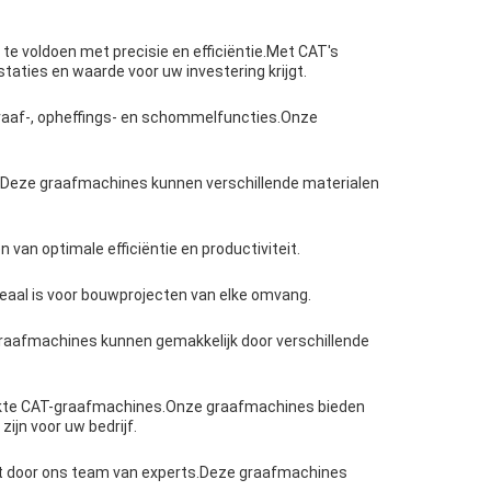
 voldoen met precisie en efficiëntie.Met CAT's
ties en waarde voor uw investering krijgt.
graaf-, opheffings- en schommelfuncties.Onze
n.Deze graafmachines kunnen verschillende materialen
an optimale efficiëntie en productiviteit.
eaal is voor bouwprojecten van elke omvang.
graafmachines kunnen gemakkelijk door verschillende
ruikte CAT-graafmachines.Onze graafmachines bieden
ijn voor uw bedrijf.
t door ons team van experts.Deze graafmachines