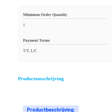
Minimum Order Quantity
1
Payment Terms
T/T, L/C
Productomschrijving
Productbeschrijving: