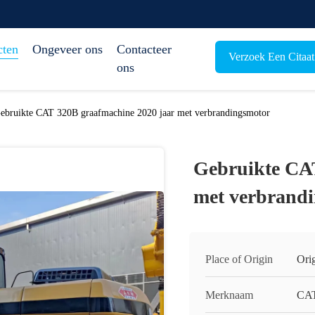
cten
Ongeveer ons
Contacteer
Verzoek Een Citaat
ons
ebruikte CAT 320B graafmachine 2020 jaar met verbrandingsmotor
Gebruikte CAT
met verbrand
Place of Origin
Ori
Merknaam
CAT