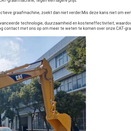
CAT-graafmachine, tegen een lagere prijs.
ctieve graafmachine, zoekt dan niet verder.Mis deze kans niet om e
vanceerde technologie, duurzaamheid en kosteneffectiviteit, waardo
g contact met ons op om meer te weten te komen over onze CAT-gra