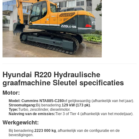
Hyundai R220 Hydraulische
graafmachine Sleutel specificaties
Motor:
Model:
Cummins NTA885-C280
of gelijkwaardig (afhankelijk van het jaar).
Stroomuitgang:
Bij benadering.
129 kW (173 pk)
.
Type:
Turbo, zescilinder, dieselmotor.
Naleving van de emissies:
Tier 3 of Tier 4 (afhankelijk van het modeljaar).
Werkgewicht:
Bij benadering.
2223 000 kg
, afhankelijk van de configuratie en de
bevestigingen.