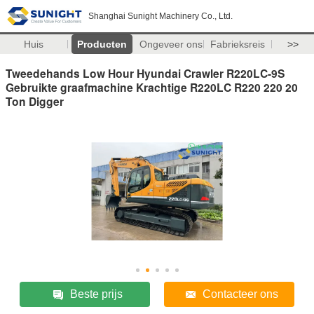
Shanghai Sunight Machinery Co., Ltd.
Huis
Producten
Ongeveer ons
Fabrieksreis
>>
Tweedehands Low Hour Hyundai Crawler R220LC-9S
Gebruikte graafmachine Krachtige R220LC R220 220 20
Ton Digger
Beste prijs
Contacteer ons