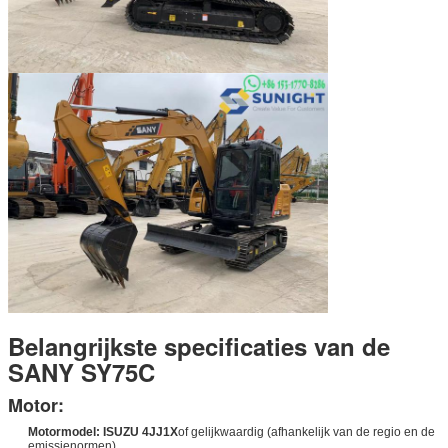
Belangrijkste specificaties van de
SANY SY75C
Motor:
Motormodel:
ISUZU 4JJ1X
of gelijkwaardig (afhankelijk van de regio en de
emissienormen).