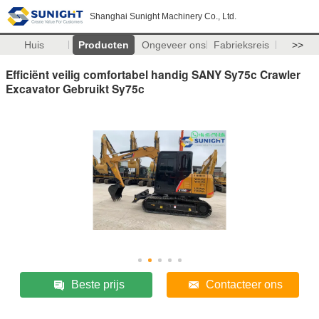
Shanghai Sunight Machinery Co., Ltd.
Huis
Producten
Ongeveer ons
Fabrieksreis
>>
Efficiënt veilig comfortabel handig SANY Sy75c Crawler
Excavator Gebruikt Sy75c
Beste prijs
Contacteer ons