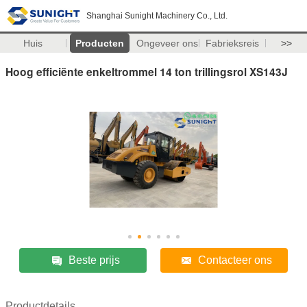
Shanghai Sunight Machinery Co., Ltd.
Huis
Producten
Ongeveer ons
Fabrieksreis
>>
Hoog efficiënte enkeltrommel 14 ton trillingsrol XS143J
Beste prijs
Contacteer ons
Productdetails