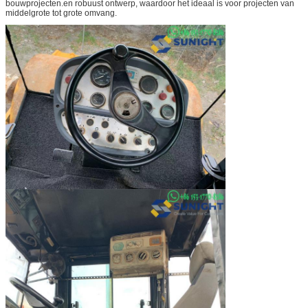
bouwprojecten.en robuust ontwerp, waardoor het ideaal is voor projecten van
middelgrote tot grote omvang.