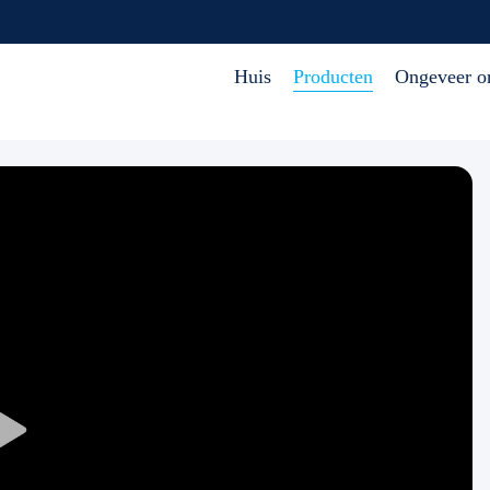
Huis
Producten
Ongeveer o
Play
Video