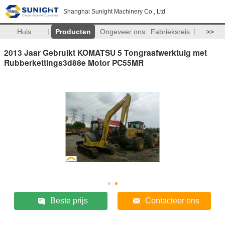
Shanghai Sunight Machinery Co., Ltd.
Huis
Producten
Ongeveer ons
Fabrieksreis
>>
2013 Jaar Gebruikt KOMATSU 5 Tongraafwerktuig met
Rubberkettings3d88e Motor PC55MR
Beste prijs
Contacteer ons