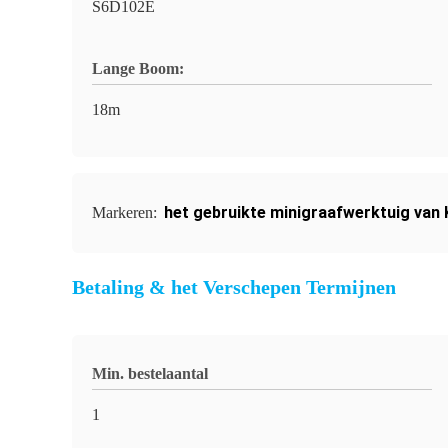
S6D102E
Lange Boom:
18m
het gebruikte minigraafwerktuig va
Markeren:
Betaling & het Verschepen Termijnen
Min. bestelaantal
1