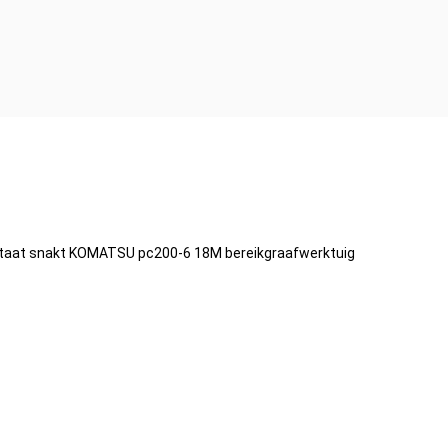
staat snakt KOMATSU pc200-6 18M bereikgraafwerktuig