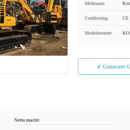
Merknaam
Kom
Certificering
CE
Modelnummer
KO
Contacteer 
Netto macht: