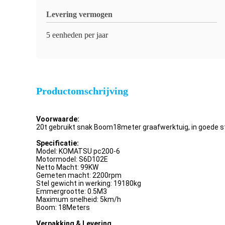
Levering vermogen
5 eenheden per jaar
Productomschrijving
Voorwaarde:
20t gebruikt snak Boom18meter graafwerktuig, in goede 
Specificatie:
Model: KOMATSU pc200-6
Motormodel: S6D102E
Netto Macht: 99KW
Gemeten macht: 2200rpm
Stel gewicht in werking: 19180kg
Emmergrootte: 0.5M3
Maximum snelheid: 5km/h
Boom: 18Meters
Verpakking & Levering