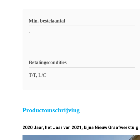
Min. bestelaantal
1
Betalingscondities
T/T, L/C
Productomschrijving
2020 Jaar, het Jaar van 2021, bijna Nieuw Graafwerktu