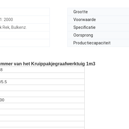
Grootte
1: 2000
Voorwaarde
k Rek, Bulkenz.
Specificatie
Oorsprong
Productiecapaciteit
mmer van het Kruippakjegraafwerktuig 1m3
-8
/5.5
000