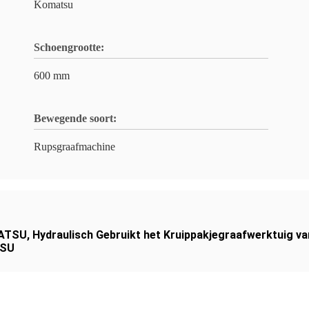
Komatsu
Schoengrootte:
600 mm
Bewegende soort:
Rupsgraafmachine
MATSU
,
Hydraulisch Gebruikt het Kruippakjegraafwerktuig 
TSU