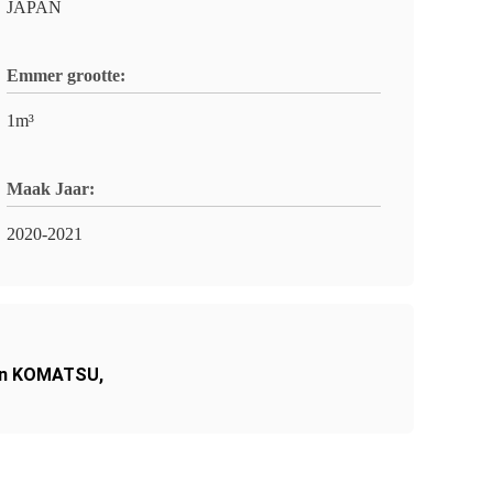
JAPAN
Emmer grootte:
1m³
Maak Jaar:
2020-2021
van KOMATSU
,