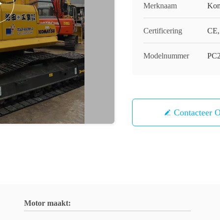
Merknaam
Kom
Certificering
CE,
Modelnummer
PC2
Contacteer 
Motor maakt: