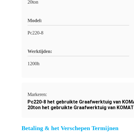
20ton
Model:
Pc220-8
Werktijden:
1200h
Markeren:
Pc220-8 het gebruikte Graafwerktuig van KO
20ton het gebruikte Graafwerktuig van KOMA
Betaling & het Verschepen Termijnen