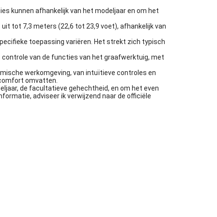
ies kunnen afhankelijk van het modeljaar en om het
t tot 7,3 meters (22,6 tot 23,9 voet), afhankelijk van
ifieke toepassing variëren. Het strekt zich typisch
ontrole van de functies van het graafwerktuig, met
mische werkomgeving, van intuïtieve controles en
ntcomfort omvatten.
ljaar, de facultatieve gehechtheid, en om het even
rmatie, adviseer ik verwijzend naar de officiële