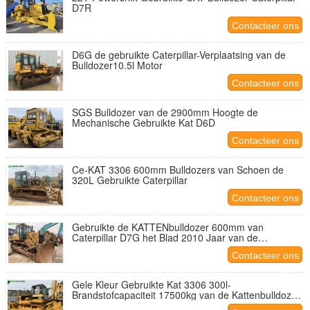
D7R
Contacteer ons
D6G de gebruikte Caterpillar-Verplaatsing van de
Bulldozer10.5l Motor
Contacteer ons
SGS Bulldozer van de 2900mm Hoogte de
Mechanische Gebruikte Kat D6D
Contacteer ons
Ce-KAT 3306 600mm Bulldozers van Schoen de
320L Gebruikte Caterpillar
Contacteer ons
Gebruikte de KATTENbulldozer 600mm van
Caterpillar D7G het Blad 2010 Jaar van de
Schoengrootte 3M3
Contacteer ons
Gele Kleur Gebruikte Kat 3306 300l-
Brandstofcapaciteit 17500kg van de Kattenbulldozer
stelt Gewicht in werking